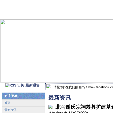
最新通告
请按“赞”在我们的面书！www.facebook.com/
2018-2019年 北马谢氏宗祠新届执监委
主菜单
最新资讯
首页
北马谢氏宗祠筹募扩建基
最新资讯