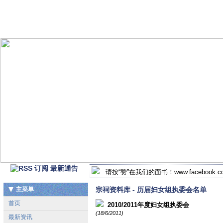
最新通告
请按“赞”在我们的面书！www.facebook.com/
2018-2019年 北马谢氏宗祠新届执监委
主菜单
宗祠资料库 - 历届妇女组执委会名单
首页
2010/2011年度妇女组执委会
(18/6/2011)
最新资讯