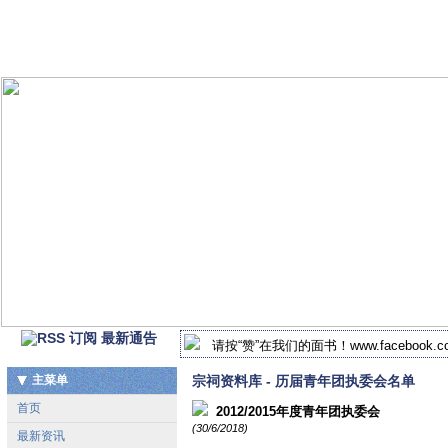
最新通告
请按“赞”在我们的面书！www.facebook.com/
2018-2019年 北马谢氏宗祠新届执监委
主菜单
宗祠资料库 - 历届青年团执委会名单
首页
2012/2015年度青年团执委会
(30/6/2018)
最新资讯