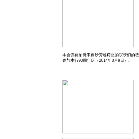
本会设宴招待来自砂劳越诗巫的宗亲们的莅
参与本行90周年庆（2014年8月9日）。