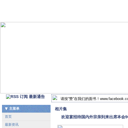
最新通告
请按“赞”在我们的面书！www.facebook.com/
2018-2019年 北马谢氏宗祠新届执监委
主菜单
相片集
首页
欢迎宴招待国内外宗亲到来出席本会9
最新资讯