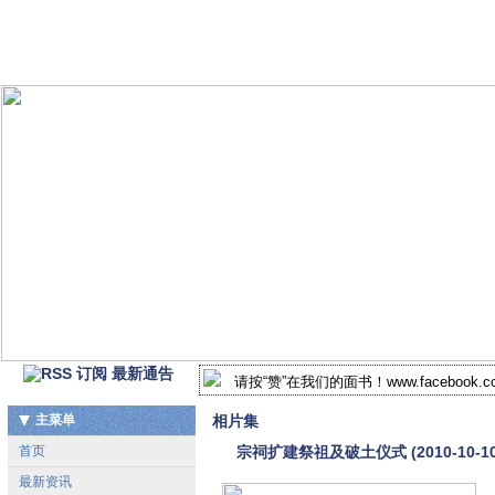
最新通告
请按“赞”在我们的面书！www.facebook.com/
2018-2019年 北马谢氏宗祠新届执监委
主菜单
相片集
首页
宗祠扩建祭祖及破土仪式 (2010-10-10
最新资讯