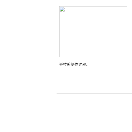
峇拉煎制作过程。